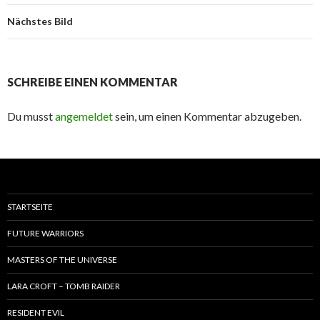
Nächstes Bild
SCHREIBE EINEN KOMMENTAR
Du musst
angemeldet
sein, um einen Kommentar abzugeben.
STARTSEITE
FUTURE WARRIORS
MASTERS OF THE UNIVERSE
LARA CROFT – TOMB RAIDER
RESIDENT EVIL