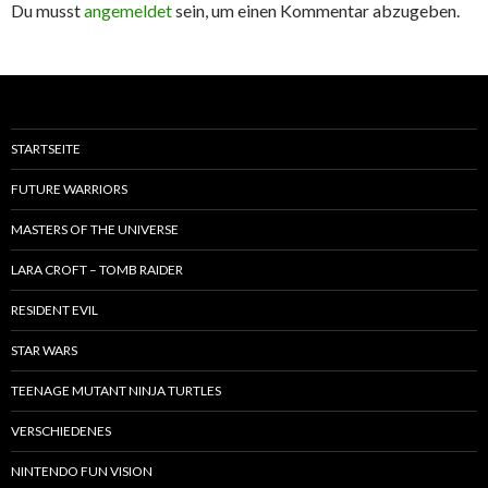
Du musst
angemeldet
sein, um einen Kommentar abzugeben.
STARTSEITE
FUTURE WARRIORS
MASTERS OF THE UNIVERSE
LARA CROFT – TOMB RAIDER
RESIDENT EVIL
STAR WARS
TEENAGE MUTANT NINJA TURTLES
VERSCHIEDENES
NINTENDO FUN VISION