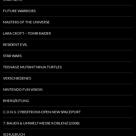
FUTURE WARRIORS
MASTERS OF THE UNIVERSE
LARA CROFT – TOMB RAIDER
RESIDENT EVIL
STAR WARS
TEENAGE MUTANT NINJA TURTLES
VERSCHIEDENES
NINTENDO FUN VISION
RHEINZEITUNG
C.O.N.S. CYBERTRONS OPEN NEW SPACEPORT
7. BAUEN & UMWELT-MESSE KOBLENZ (2008)
SCHULBUCH