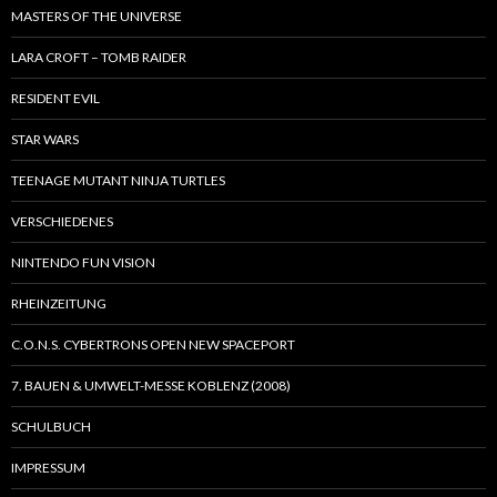
MASTERS OF THE UNIVERSE
LARA CROFT – TOMB RAIDER
RESIDENT EVIL
STAR WARS
TEENAGE MUTANT NINJA TURTLES
VERSCHIEDENES
NINTENDO FUN VISION
RHEINZEITUNG
C.O.N.S. CYBERTRONS OPEN NEW SPACEPORT
7. BAUEN & UMWELT-MESSE KOBLENZ (2008)
SCHULBUCH
IMPRESSUM