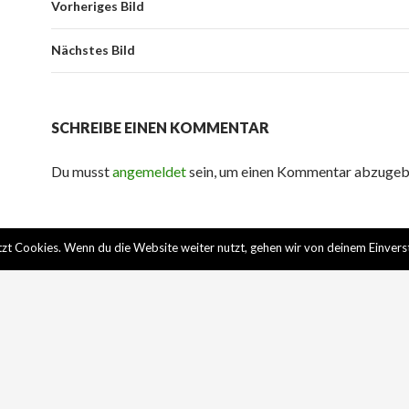
Vorheriges Bild
Nächstes Bild
SCHREIBE EINEN KOMMENTAR
Du musst
angemeldet
sein, um einen Kommentar abzugeb
zt Cookies. Wenn du die Website weiter nutzt, gehen wir von deinem Einvers