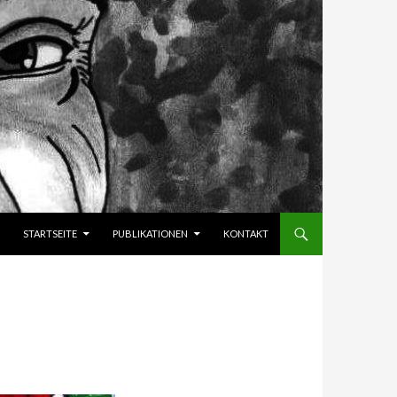
SPRINGE ZUM INHALT
STARTSEITE
PUBLIKATIONEN
KONTAKT