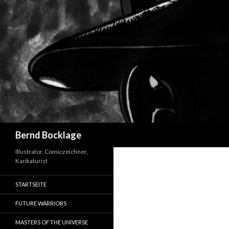
Suchen
Bernd Bocklage
Illustrator, Comiczeichner,
Karikaturist
STARTSEITE
FUTURE WARRIORS
MASTERS OF THE UNIVERSE