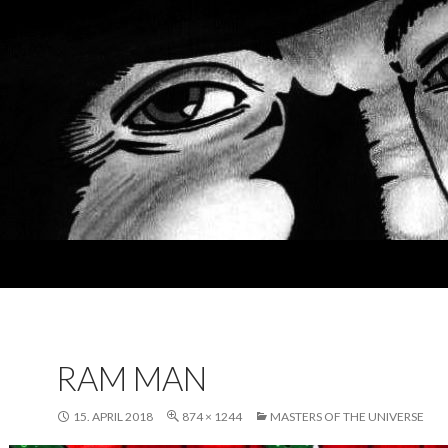
RAM MAN
15. APRIL 2018
874 × 1244
MASTERS OF THE UNIVERSE