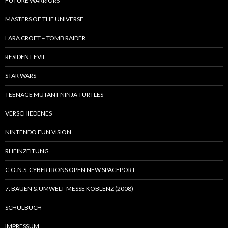
FUTURE WARRIORS
MASTERS OF THE UNIVERSE
LARA CROFT – TOMB RAIDER
RESIDENT EVIL
STAR WARS
TEENAGE MUTANT NINJA TURTLES
VERSCHIEDENES
NINTENDO FUN VISION
RHEINZEITUNG
C.O.N.S. CYBERTRONS OPEN NEW SPACEPORT
7. BAUEN & UMWELT-MESSE KOBLENZ (2008)
SCHULBUCH
IMPRESSUM