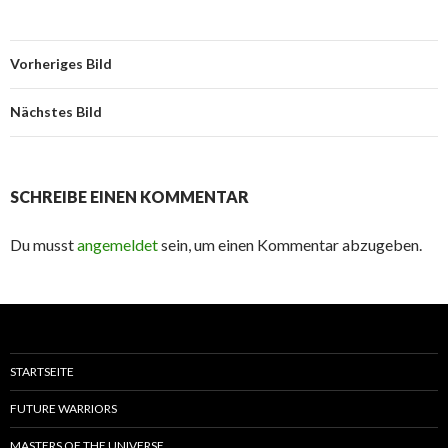
Vorheriges Bild
Nächstes Bild
SCHREIBE EINEN KOMMENTAR
Du musst
angemeldet
sein, um einen Kommentar abzugeben.
STARTSEITE
FUTURE WARRIORS
MASTERS OF THE UNIVERSE