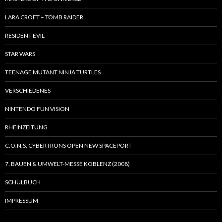
LARA CROFT – TOMB RAIDER
RESIDENT EVIL
STAR WARS
TEENAGE MUTANT NINJA TURTLES
VERSCHIEDENES
NINTENDO FUN VISION
RHEINZEITUNG
C.O.N.S. CYBERTRONS OPEN NEW SPACEPORT
7. BAUEN & UMWELT-MESSE KOBLENZ (2008)
SCHULBUCH
IMPRESSUM