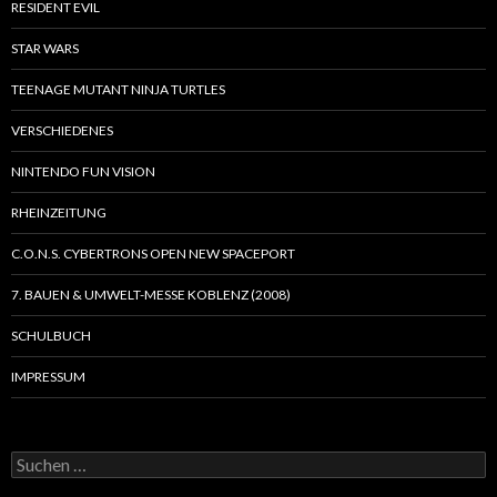
RESIDENT EVIL
STAR WARS
TEENAGE MUTANT NINJA TURTLES
VERSCHIEDENES
NINTENDO FUN VISION
RHEINZEITUNG
C.O.N.S. CYBERTRONS OPEN NEW SPACEPORT
7. BAUEN & UMWELT-MESSE KOBLENZ (2008)
SCHULBUCH
IMPRESSUM
S
u